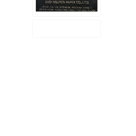
THỐNG KÊ TRUY CẬP