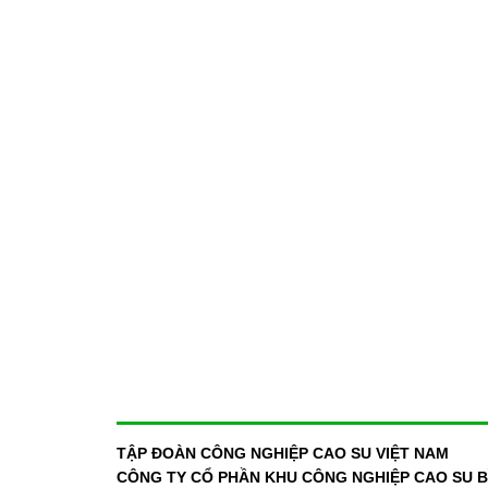
TẬP ĐOÀN CÔNG NGHIỆP CAO SU VIỆT NAM
CÔNG TY CỔ PHẦN KHU CÔNG NGHIỆP CAO SU BÌ