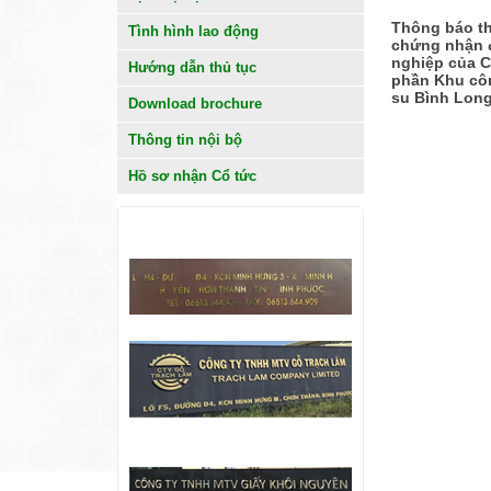
Thông báo th
Tình hình lao động
chứng nhận 
nghiệp của C
Hướng dẫn thủ tục
phần Khu cô
su Bình Lon
Download brochure
Thông tin nội bộ
Hồ sơ nhận Cổ tức
KHÁCH HÀNG