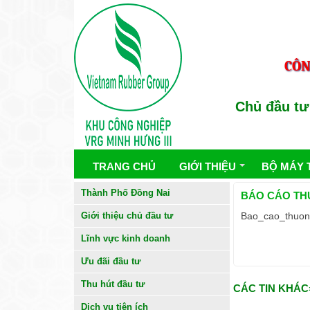
CÔN
Chủ đầu tư : 
TRANG CHỦ
GIỚI THIỆU
BỘ MÁY 
Thành Phố Đồng Nai
BÁO CÁO TH
Giới thiệu chủ đầu tư
Bao_cao_thuon
Lĩnh vực kinh doanh
Ưu đãi đầu tư
Thu hút đầu tư
CÁC TIN KHÁC
Dịch vụ tiện ích