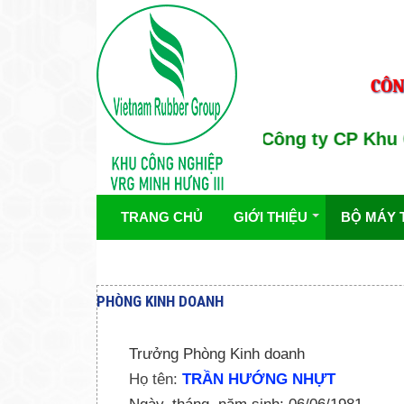
CÔN
Chủ đầu tư : Công ty CP Khu C
TRANG CHỦ
GIỚI THIỆU
BỘ MÁY 
PHÒNG KINH DOANH
Trưởng Phòng Kinh doanh
Họ tên:
TRẦN HƯỚNG NHỰT