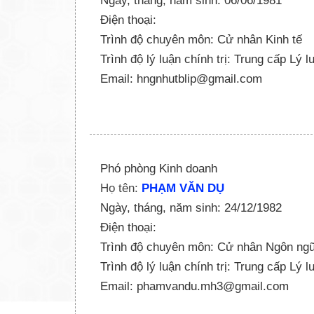
Ngày, tháng, năm sinh: 06/06/1981
Điện thoại:
Trình độ chuyên môn: Cử nhân Kinh tế
Trình độ lý luận chính trị: Trung cấp Lý l
Email: hngnhutblip@gmail.com
Phó phòng Kinh doanh
Họ tên:
PHẠM VĂN DỤ
Ngày, tháng, năm sinh: 24/12/1982
Điện thoại:
Trình độ chuyên môn: Cử nhân Ngôn ng
Trình độ lý luận chính trị: Trung cấp Lý l
Email: phamvandu.mh3@gmail.com