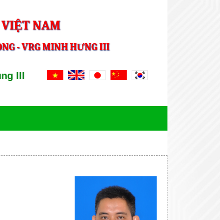
 VIỆT NAM
NG - VRG MINH HƯNG III
III