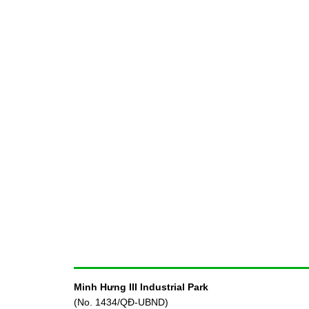
Minh Hưng III Industrial Park
(No. 1434/QĐ-UBND)