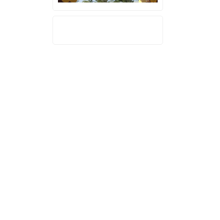
THỐNG KÊ TRUY CẬP