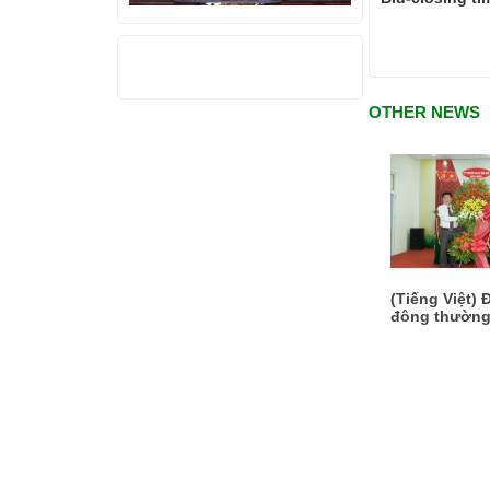
THỐNG KÊ TRUY CẬP
OTHER NEWS
(Tiếng Việt) 
đông thường