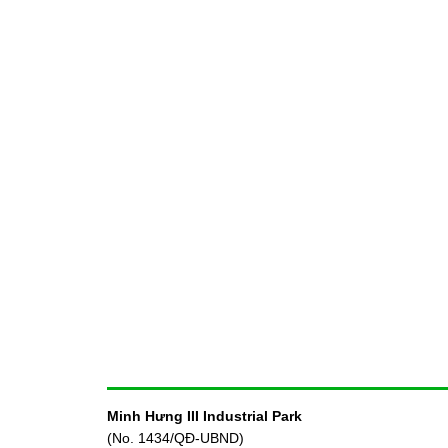
Minh Hưng III Industrial Park
(No. 1434/QĐ-UBND)