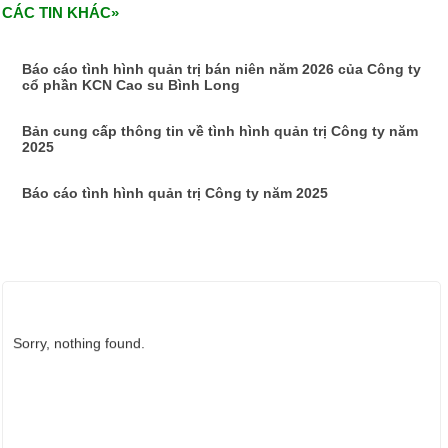
CÁC TIN KHÁC»
Báo cáo tình hình quản trị bán niên năm 2026 của Công ty
cổ phần KCN Cao su Bình Long
Bản cung cấp thông tin về tình hình quản trị Công ty năm
2025
Báo cáo tình hình quản trị Công ty năm 2025
ẢNH HOẠT ĐỘNG
Sorry, nothing found.