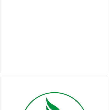
ĐỐI TÁC