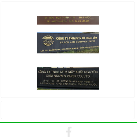
KHÁCH HÀNG
THỐNG KÊ TRUY CẬP