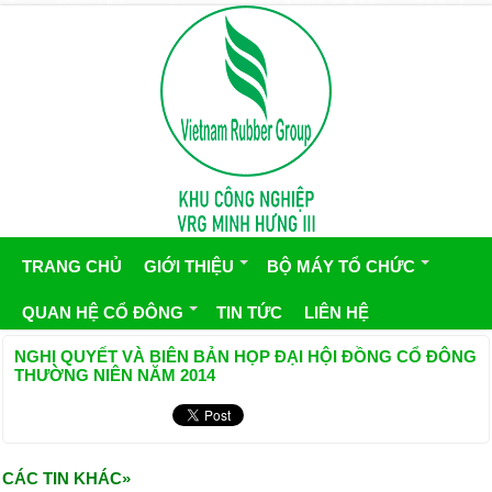
TRANG CHỦ
GIỚI THIỆU
BỘ MÁY TỔ CHỨC
QUAN HỆ CỔ ĐÔNG
TIN TỨC
LIÊN HỆ
NGHỊ QUYẾT VÀ BIÊN BẢN HỌP ĐẠI HỘI ĐỒNG CỔ ĐÔNG
THƯỜNG NIÊN NĂM 2014
CÁC TIN KHÁC»