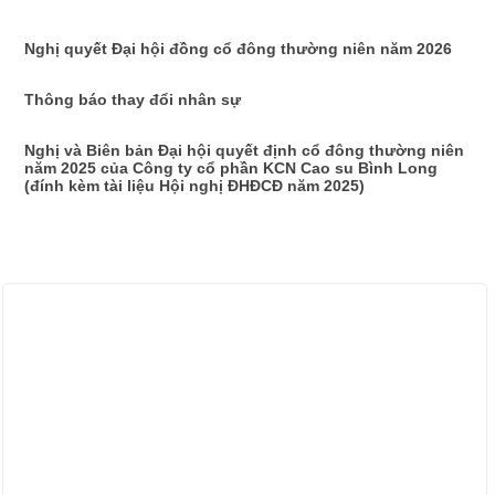
Nghị quyết Đại hội đồng cổ đông thường niên năm 2026
Thông báo thay đổi nhân sự
Nghị và Biên bản Đại hội quyết định cổ đông thường niên
năm 2025 của Công ty cổ phần KCN Cao su Bình Long
(đính kèm tài liệu Hội nghị ĐHĐCĐ năm 2025)
ẢNH HOẠT ĐỘNG