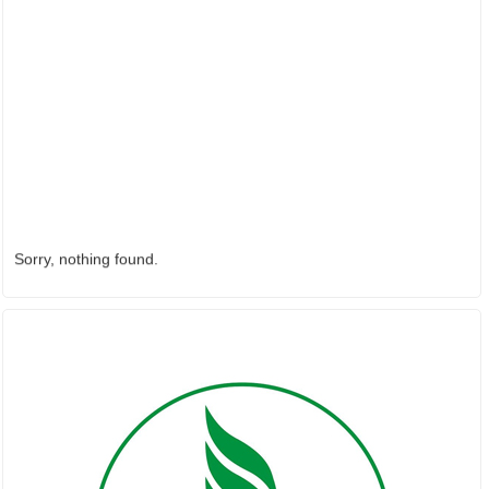
Sorry, nothing found.
ĐỐI TÁC