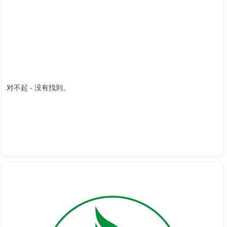
对不起 - 没有找到。
合作伙伴