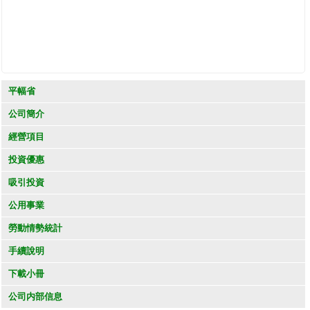
平幅省
公司簡介
經營項目
投資優惠
吸引投資
公用事業
勞動情勢統計
手續說明
下載小冊
公司内部信息