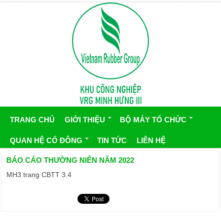
TRANG CHỦ
GIỚI THIỆU
BỘ MÁY TỔ CHỨC
QUAN HỆ CỔ ĐÔNG
TIN TỨC
LIÊN HỆ
BÁO CÁO THƯỜNG NIÊN NĂM 2022
MH3 trang CBTT 3.4