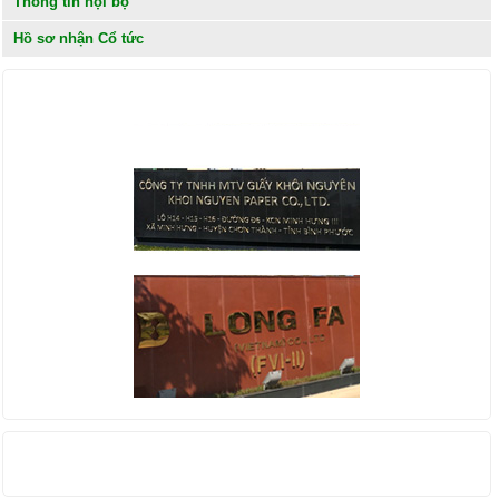
Thông tin nội bộ
Hồ sơ nhận Cổ tức
KHÁCH HÀNG
THỐNG KÊ TRUY CẬP