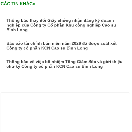
CÁC TIN KHÁC»
Thông báo thay đổi Giấy chứng nhận đăng ký doanh
nghiệp của Công ty Cổ phần Khu công nghiệp Cao su
Bình Long
Báo cáo tài chính bán niên năm 2026 đã được soát xét
Công ty cổ phần KCN Cao su Bình Long
Thông báo về việc bổ nhiệm Tổng Giám đốc và giới thiệu
chữ ký Công ty cổ phần KCN Cao su Bình Long
ẢNH HOẠT ĐỘNG