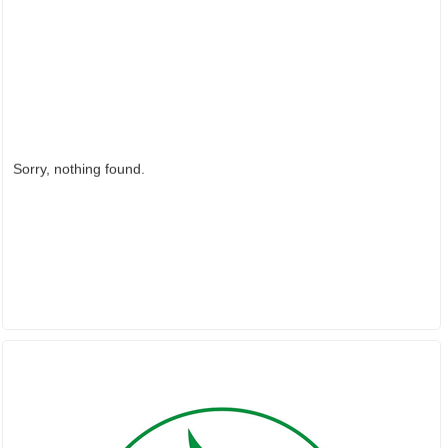
Sorry, nothing found.
ĐỐI TÁC