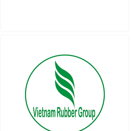
ĐỐI TÁC