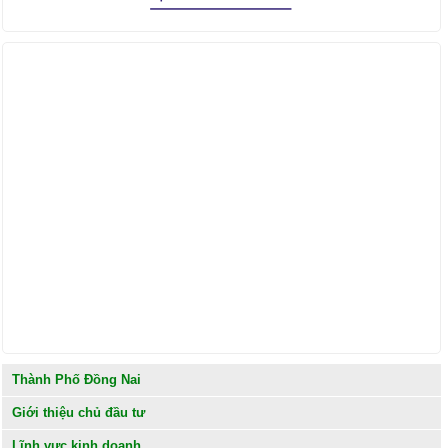
Find us on Facebook
Thành Phố Đồng Nai
Giới thiệu chủ đầu tư
Lĩnh vực kinh doanh