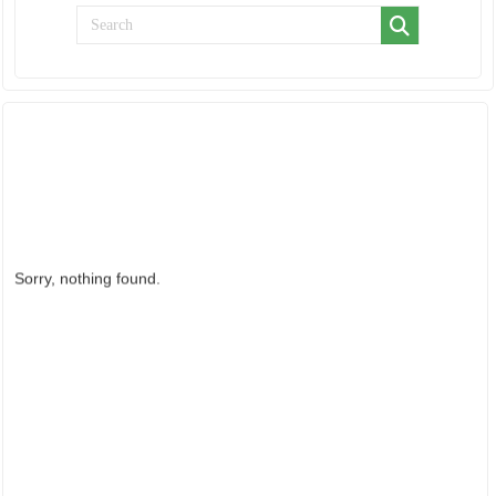
ẢNH HOẠT ĐỘNG
Sorry, nothing found.