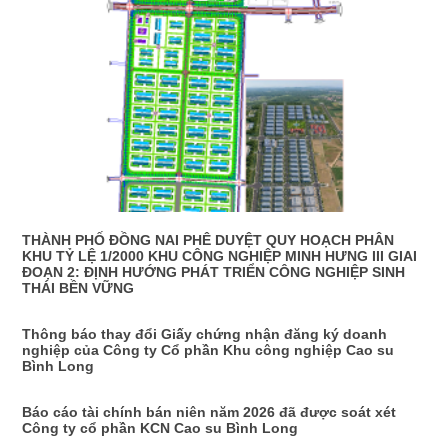
THÀNH PHỐ ĐỒNG NAI PHÊ DUYỆT QUY HOẠCH PHÂN
KHU TỶ LỆ 1/2000 KHU CÔNG NGHIỆP MINH HƯNG III GIAI
ĐOẠN 2: ĐỊNH HƯỚNG PHÁT TRIỂN CÔNG NGHIỆP SINH
THÁI BỀN VỮNG
Thông báo thay đổi Giấy chứng nhận đăng ký doanh
nghiệp của Công ty Cổ phần Khu công nghiệp Cao su
Bình Long
Báo cáo tài chính bán niên năm 2026 đã được soát xét
Công ty cổ phần KCN Cao su Bình Long