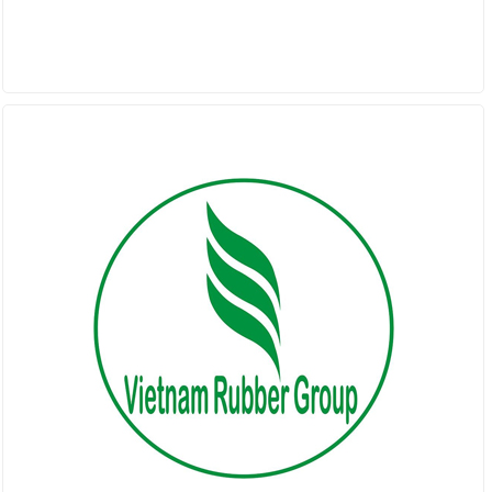
ĐỐI TÁC