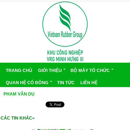
TRANG CHỦ
GIỚI THIỆU
BỘ MÁY TỔ CHỨC
QUAN HỆ CỔ ĐÔNG
TIN TỨC
LIÊN HỆ
PHẠM VĂN DỤ
CÁC TIN KHÁC»