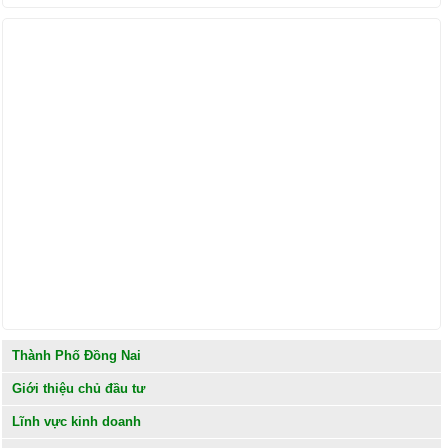
Find us on Facebook
Thành Phố Đồng Nai
Giới thiệu chủ đầu tư
Lĩnh vực kinh doanh