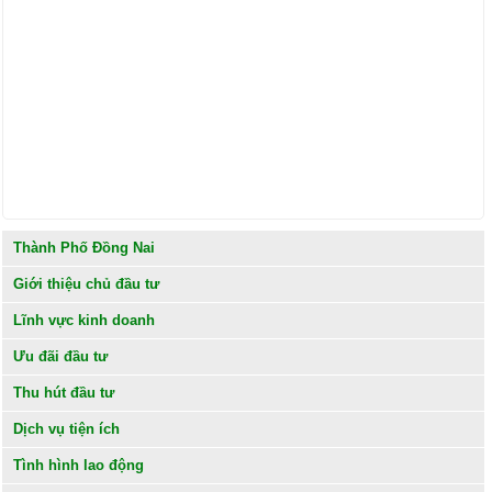
Thành Phố Đồng Nai
Giới thiệu chủ đầu tư
Lĩnh vực kinh doanh
Ưu đãi đầu tư
Thu hút đầu tư
Dịch vụ tiện ích
Tình hình lao động