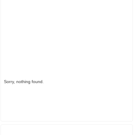
Sorry, nothing found.
ĐỐI TÁC