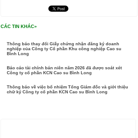
CÁC TIN KHÁC»
Thông báo thay đổi Giấy chứng nhận đăng ký doanh
nghiệp của Công ty Cổ phần Khu công nghiệp Cao su
Bình Long
Báo cáo tài chính bán niên năm 2026 đã được soát xét
Công ty cổ phần KCN Cao su Bình Long
Thông báo về việc bổ nhiệm Tổng Giám đốc và giới thiệu
chữ ký Công ty cổ phần KCN Cao su Bình Long
ẢNH HOẠT ĐỘNG