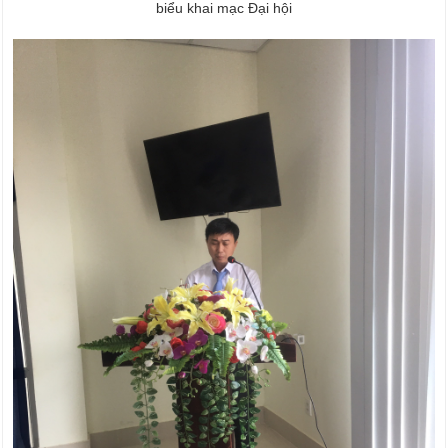
biểu khai mạc Đại hội