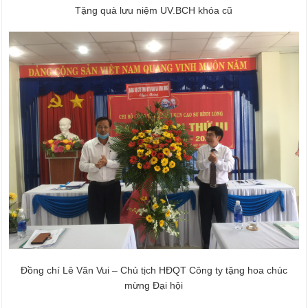
Tặng quà lưu niệm UV.BCH khóa cũ
Đồng chí Lê Văn Vui – Chủ tịch HĐQT Công ty tặng hoa chúc
mừng Đại hội