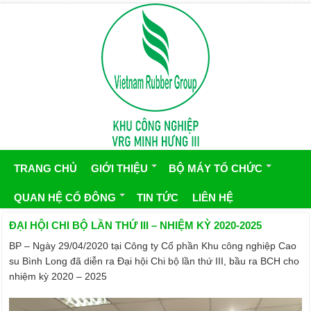
TRANG CHỦ
GIỚI THIỆU
BỘ MÁY TỔ CHỨC
QUAN HỆ CỔ ĐÔNG
TIN TỨC
LIÊN HỆ
ĐẠI HỘI CHI BỘ LẦN THỨ III – NHIỆM KỲ 2020-2025
BP – Ngày 29/04/2020 tại Công ty Cổ phần Khu công nghiệp Cao
su Bình Long đã diễn ra Đại hội Chi bộ lần thứ III, bầu ra BCH cho
nhiệm kỳ 2020 – 2025