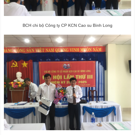
BCH chi bộ Công ty CP KCN Cao su Bình Long