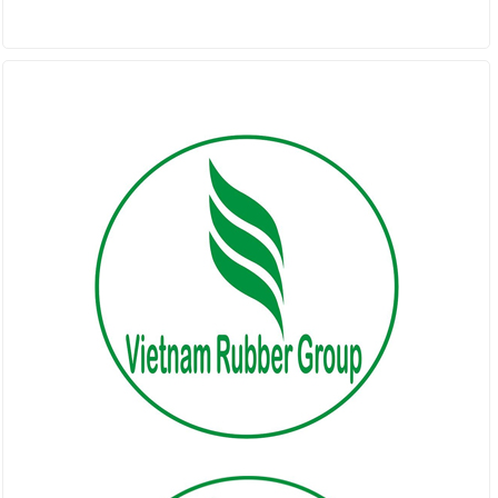
ĐỐI TÁC