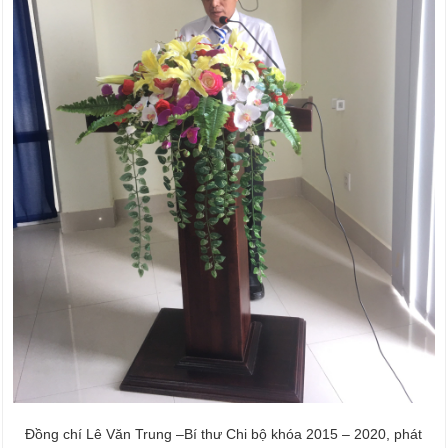
Đồng chí Lê Văn Trung –Bí thư Chi bộ khóa 2015 – 2020, phát