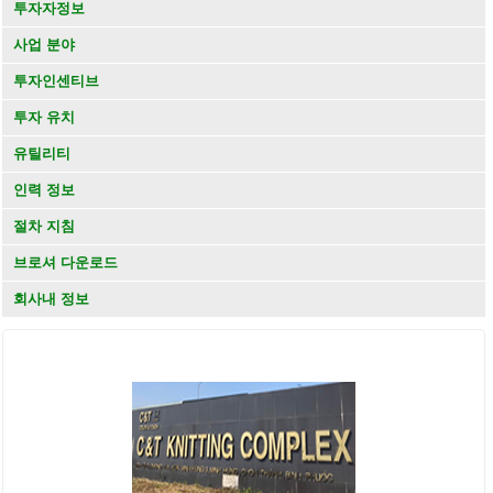
투자자정보
사업 분야
투자인센티브
투자 유치
유틸리티
인력 정보
절차 지침
브로셔 다운로드
회사내 정보
KHÁCH HÀNG