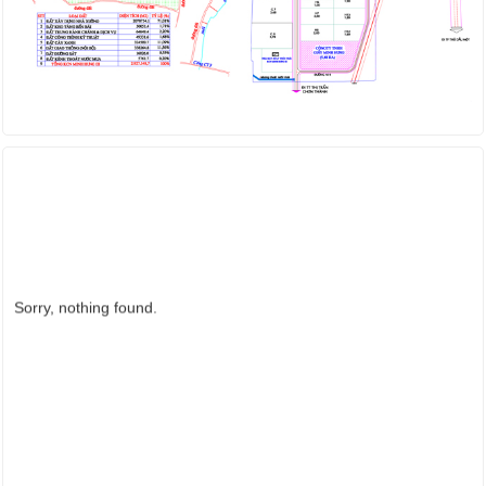
ẢNH HOẠT ĐỘNG
Sorry, nothing found.