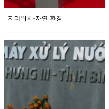
지리위치-자연 환경