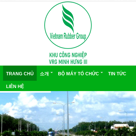
TRANG CHỦ
소개
BỘ MÁY TỔ CHỨC
TIN TỨC
LIÊN HỆ