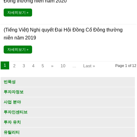
Đông thường niên năm 2020
자세히보기 »
(Tiếng Việt) Nghị quyết Đại Hội Đồng Cổ Đông thường
niên năm 2019
자세히보기 »
1
2
3
4
5
»
10
...
Last »
Page 1 of 12
빈푹성
투자자정보
사업 분야
투자인센티브
투자 유치
유틸리티