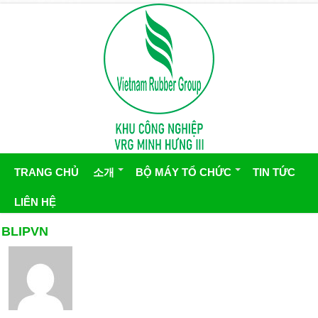
TRANG CHỦ
소개
BỘ MÁY TỔ CHỨC
TIN TỨC
LIÊN HỆ
BLIPVN