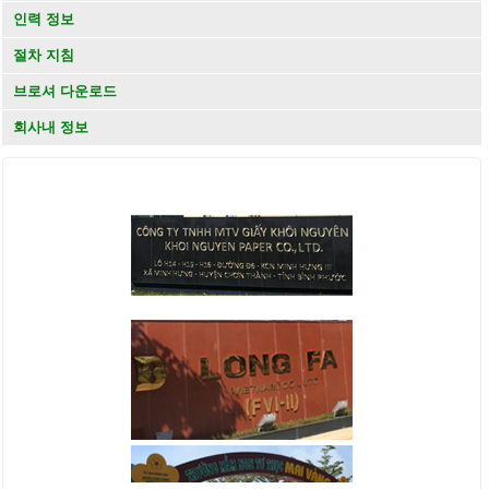
인력 정보
절차 지침
브로셔 다운로드
회사내 정보
KHÁCH HÀNG