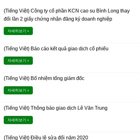
(Tiếng Việt) Công ty cổ phần KCN cao su Bình Long thay
đổi lần 2 giấy chứng nhận đăng ký doanh nghiệp
자세히보기 »
(Tiếng Việt) Báo cáo kết quả giao dịch cổ phiếu
자세히보기 »
(Tiếng Việt) Bổ nhiệm tổng giám đốc
자세히보기 »
(Tiếng Việt) Thông báo giao dịch Lê Văn Trung
자세히보기 »
(Tiếng Việt) Điều lệ sửa đổi năm 2020