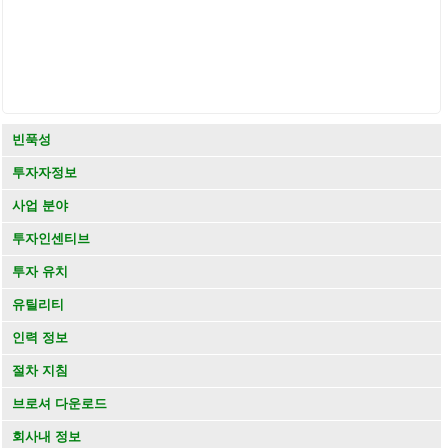
빈푹성
투자자정보
사업 분야
투자인센티브
투자 유치
유틸리티
인력 정보
절차 지침
브로셔 다운로드
회사내 정보