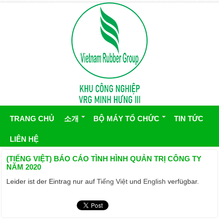
TRANG CHỦ
소개
BỘ MÁY TỔ CHỨC
TIN TỨC
LIÊN HỆ
(TIẾNG VIỆT) BÁO CÁO TÌNH HÌNH QUẢN TRỊ CÔNG TY
NĂM 2020
Leider ist der Eintrag nur auf
Tiếng Việt
und
English
verfügbar.