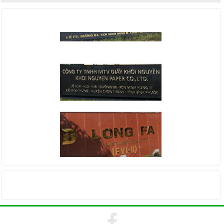
KHÁCH HÀNG
THỐNG KÊ TRUY CẬP