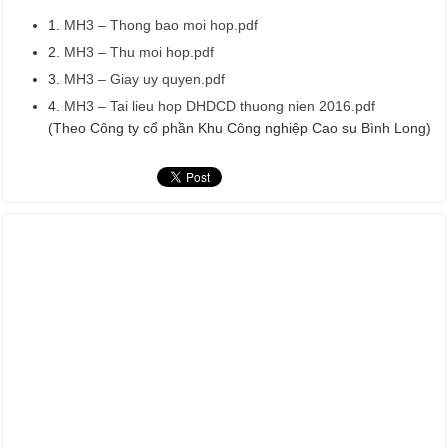
1.
MH3 – Thong bao moi hop.pdf
2.
MH3 – Thu moi hop.pdf
3.
MH3 – Giay uy quyen.pdf
4.
MH3 – Tai lieu hop DHDCD thuong nien 2016.pdf
(Theo Công ty cổ phần Khu Công nghiệp Cao su Bình Long)
ẢNH HOẠT ĐỘNG