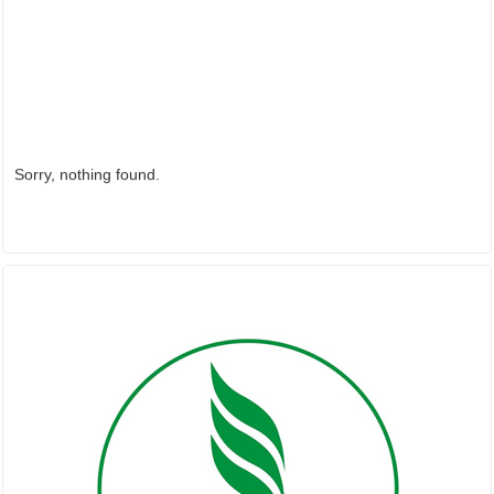
Sorry, nothing found.
ĐỐI TÁC