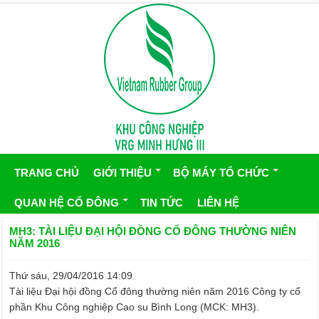
TRANG CHỦ
GIỚI THIỆU
BỘ MÁY TỔ CHỨC
QUAN HỆ CỔ ĐÔNG
TIN TỨC
LIÊN HỆ
MH3: TÀI LIỆU ĐẠI HỘI ĐỒNG CỔ ĐÔNG THƯỜNG NIÊN
NĂM 2016
Thứ sáu, 29/04/2016 14:09
Tài liệu Đại hội đồng Cổ đông thường niên năm 2016 Công ty cổ
phần Khu Công nghiệp Cao su Bình Long (MCK: MH3).