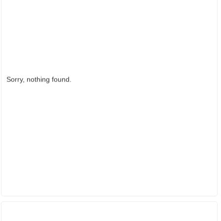
Sorry, nothing found.
ĐỐI TÁC