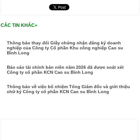
CÁC TIN KHÁC»
Thông báo thay đổi Giấy chứng nhận đăng ký doanh
nghiệp của Công ty Cổ phần Khu công nghiệp Cao su
Bình Long
Báo cáo tài chính bán niên năm 2026 đã được soát xét
Công ty cổ phần KCN Cao su Bình Long
Thông báo về việc bổ nhiệm Tổng Giám đốc và giới thiệu
chữ ký Công ty cổ phần KCN Cao su Bình Long
ẢNH HOẠT ĐỘNG