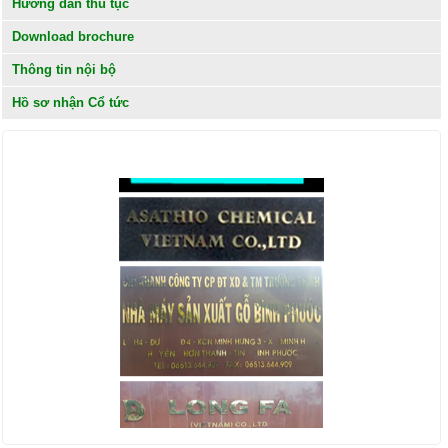
Hướng dẫn thủ tục
Download brochure
Thông tin nội bộ
Hồ sơ nhận Cổ tức
KHÁCH HÀNG