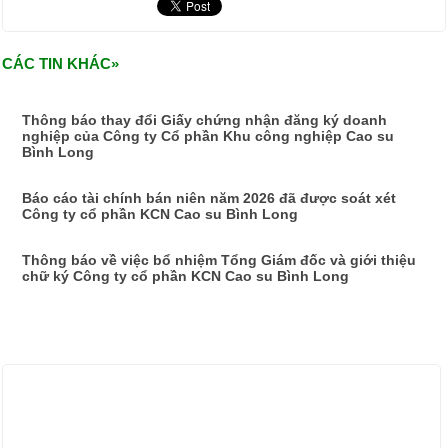
CÁC TIN KHÁC»
Thông báo thay đổi Giấy chứng nhận đăng ký doanh
nghiệp của Công ty Cổ phần Khu công nghiệp Cao su
Bình Long
Báo cáo tài chính bán niên năm 2026 đã được soát xét
Công ty cổ phần KCN Cao su Bình Long
Thông báo về việc bổ nhiệm Tổng Giám đốc và giới thiệu
chữ ký Công ty cổ phần KCN Cao su Bình Long
ẢNH HOẠT ĐỘNG