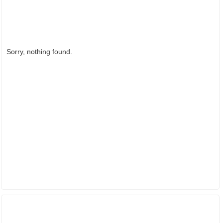
Sorry, nothing found.
ĐỐI TÁC