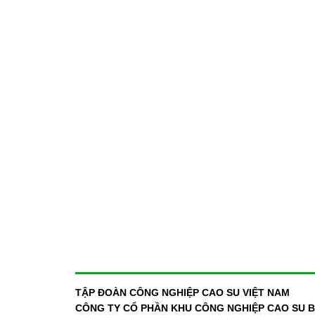
TẬP ĐOÀN CÔNG NGHIỆP CAO SU VIỆT NAM
CÔNG TY CỔ PHẦN KHU CÔNG NGHIỆP CAO SU BÌ