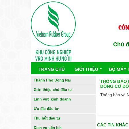
CÔN
Chủ đầu 
TRANG CHỦ
GIỚI THIỆU
BỘ MÁY 
Thành Phố Đồng Nai
THÔNG BÁO 
ĐỒNG CỔ ĐÔ
Giới thiệu chủ đầu tư
Thông báo và N
Lĩnh vực kinh doanh
Ưu đãi đầu tư
Thu hút đầu tư
CÁC TIN KHÁC
Dịch vụ tiện ích