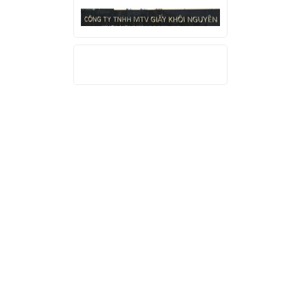
THỐNG KÊ TRUY CẬP