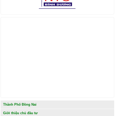
Find us on Facebook
Thành Phố Đồng Nai
Giới thiệu chủ đầu tư