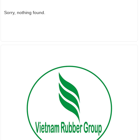
Sorry, nothing found.
ĐỐI TÁC