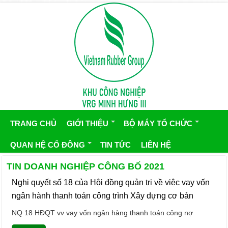
TRANG CHỦ
GIỚI THIỆU
BỘ MÁY TỔ CHỨC
QUAN HỆ CỔ ĐÔNG
TIN TỨC
LIÊN HỆ
TIN DOANH NGHIỆP CÔNG BỐ 2021
Nghị quyết số 18 của Hội đồng quản trị về việc vay vốn
ngân hành thanh toán công trình Xây dựng cơ bản
NQ 18 HĐQT vv vay vốn ngân hàng thanh toán công nợ