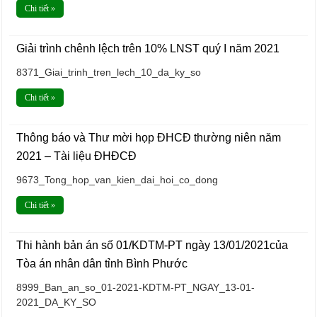
Chi tiết »
Giải trình chênh lệch trên 10% LNST quý I năm 2021
8371_Giai_trinh_tren_lech_10_da_ky_so
Chi tiết »
Thông báo và Thư mời họp ĐHCĐ thường niên năm
2021 – Tài liệu ĐHĐCĐ
9673_Tong_hop_van_kien_dai_hoi_co_dong
Chi tiết »
Thi hành bản án số 01/KDTM-PT ngày 13/01/2021của
Tòa án nhân dân tỉnh Bình Phước
8999_Ban_an_so_01-2021-KDTM-PT_NGAY_13-01-
2021_DA_KY_SO