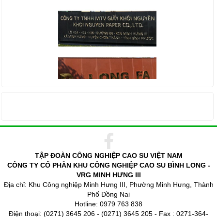
THỐNG KÊ TRUY CẬP
TẬP ĐOÀN CÔNG NGHIỆP CAO SU VIỆT NAM
CÔNG TY CỔ PHẦN KHU CÔNG NGHIỆP CAO SU BÌNH LONG -
VRG MINH HƯNG III
Địa chỉ: Khu Công nghiệp Minh Hưng III, Phường Minh Hưng, Thành
Phố Đồng Nai
Hotline: 0979 763 838
Điện thoại: (0271) 3645 206 - (0271) 3645 205 - Fax : 0271-364-