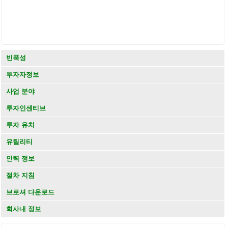
빈푹성
투자자정보
사업 분야
투자인센티브
투자 유치
유틸리티
인력 정보
절차 지침
브로셔 다운로드
회사내 정보