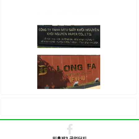
KHÁCH HÀNG
THỐNG KÊ TRUY CẬP
민흥제3 공업단지